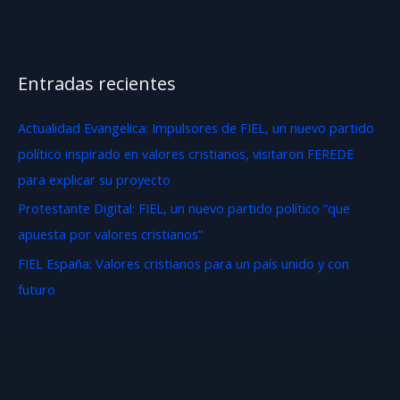
Entradas recientes
Actualidad Evangelica: Impulsores de FIEL, un nuevo partido
político inspirado en valores cristianos, visitaron FEREDE
para explicar su proyecto
Protestante Digital: FIEL, un nuevo partido político “que
apuesta por valores cristianos”
FIEL España: Valores cristianos para un país unido y con
futuro