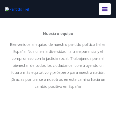
Ir
al
contenido
Nuestro equipo
Bienvenidos al equipo de nuestro partido político fiel en
España. Nos unen la diversidad, la transparencia y el
compromiso con la justicia social. Trabajamos para el
bienestar de todos los ciudadanos, construyendo un
futuro más equitativo y próspero para nuestra nación.
¡Gracias por unirse a nosotros en este camino hacia un
cambio positivo en España!