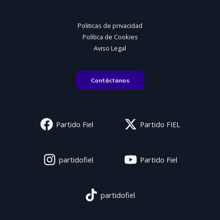
Politicas de privacidad
Política de Cookies
Aviso Legal
Contáctanos
Partido Fiel
Partido FIEL
partidofiel
Partido Fiel
partidofiel